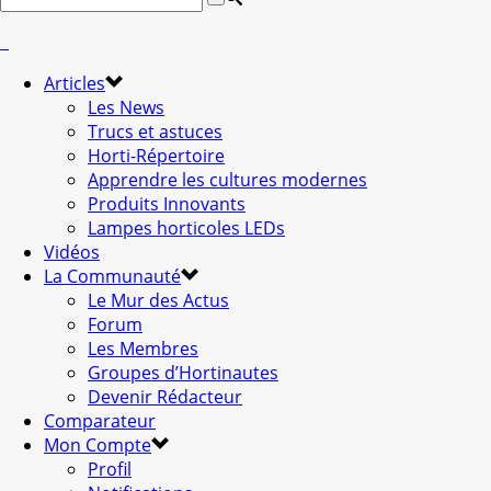
Articles
Les News
Trucs et astuces
Horti-Répertoire
Apprendre les cultures modernes
Produits Innovants
Lampes horticoles LEDs
Vidéos
La Communauté
Le Mur des Actus
Forum
Les Membres
Groupes d’Hortinautes
Devenir Rédacteur
Comparateur
Mon Compte
Profil