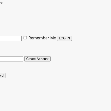
re
Remember Me