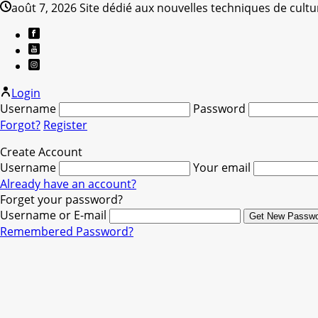
août 7, 2026
Site dédié aux nouvelles techniques de cultu
Login
Username
Password
Forgot?
Register
Create Account
Username
Your email
Already have an account?
Forget your password?
Username or E-mail
Remembered Password?