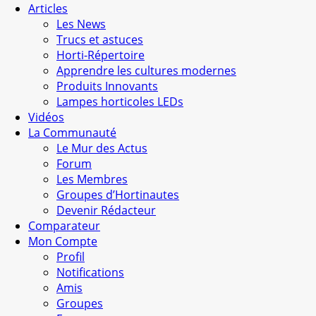
Articles
Les News
Trucs et astuces
Horti-Répertoire
Apprendre les cultures modernes
Produits Innovants
Lampes horticoles LEDs
Vidéos
La Communauté
Le Mur des Actus
Forum
Les Membres
Groupes d’Hortinautes
Devenir Rédacteur
Comparateur
Mon Compte
Profil
Notifications
Amis
Groupes