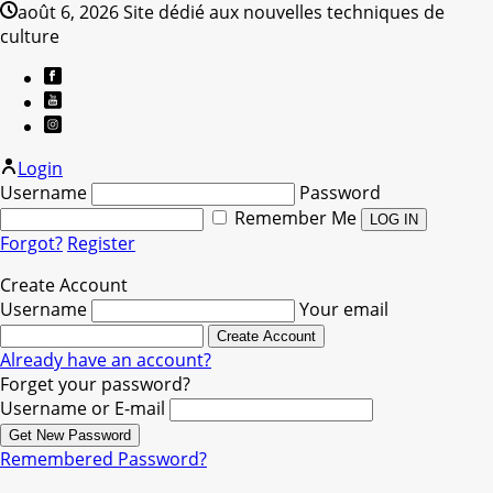
août 6, 2026
Site dédié aux nouvelles techniques de
culture
Login
Username
Password
Remember Me
Forgot?
Register
Create Account
Username
Your email
Already have an account?
Forget your password?
Username or E-mail
Remembered Password?