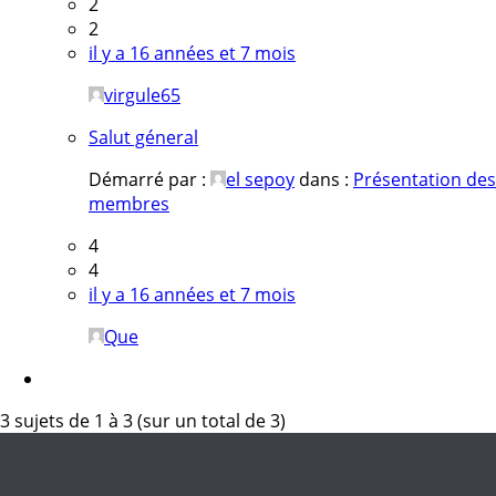
2
2
il y a 16 années et 7 mois
virgule65
Salut géneral
Démarré par :
el sepoy
dans :
Présentation des
membres
4
4
il y a 16 années et 7 mois
Que
3 sujets de 1 à 3 (sur un total de 3)