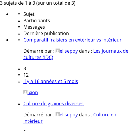
3 sujets de 1 à 3 (sur un total de 3)
Sujet
Participants
Messages
Dernière publication
Comparatif fraisiers en extérieur vs intérieur
Démarré par :
el sepoy
dans :
Les journaux de
cultures (JDC)
3
12
il y a 16 années et 5 mois
ixion
Culture de graines diverses
Démarré par :
el sepoy
dans :
Culture en
intérieur