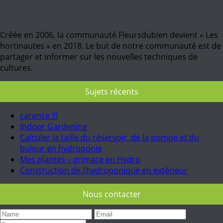
Créée en 2006, la communauté Fleursdubien devient « Les
hortinautes » en 2018. Le but de notre communauté est de
partager et informer sur les nouvelles techniques de
cultures.
Sujets récents
carence !!!
Indoor Gardening
Calculer la taille du réservoir, de la pompe et du
buleur en hydroponie
Mes plantes – grimace en Hydro
Construction de l’hydroponique en extérieur
Nous contacter