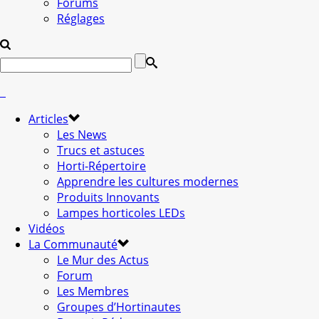
Forums
Réglages
Articles
Les News
Trucs et astuces
Horti-Répertoire
Apprendre les cultures modernes
Produits Innovants
Lampes horticoles LEDs
Vidéos
La Communauté
Le Mur des Actus
Forum
Les Membres
Groupes d’Hortinautes