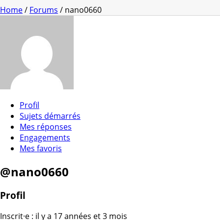
Home
/
Forums
/ nano0660
Profil
Sujets démarrés
Mes réponses
Engagements
Mes favoris
@nano0660
Profil
Inscrit·e : il y a 17 années et 3 mois