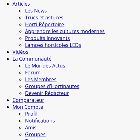
Articles
Les News
Trucs et astuces
Horti-Répertoire
Apprendre les cultures modernes
Produits Innovants
Lampes horticoles LEDs
Vidéos
La Communauté
Le Mur des Actus
Forum
Les Membres
Groupes d’Hortinautes
Devenir Rédacteur
Comparateur
Mon Compte
Profil
Notifications
Amis
Groupes