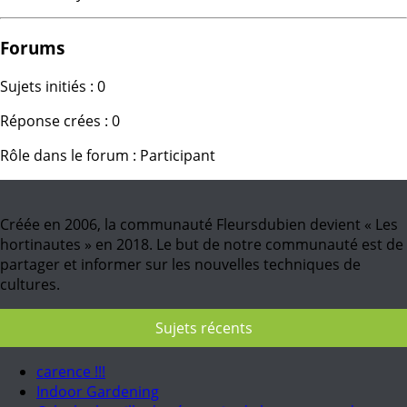
Forums
Sujets initiés : 0
Réponse crées : 0
Rôle dans le forum : Participant
Créée en 2006, la communauté Fleursdubien devient « Les
hortinautes » en 2018. Le but de notre communauté est de
partager et informer sur les nouvelles techniques de
cultures.
Sujets récents
carence !!!
Indoor Gardening