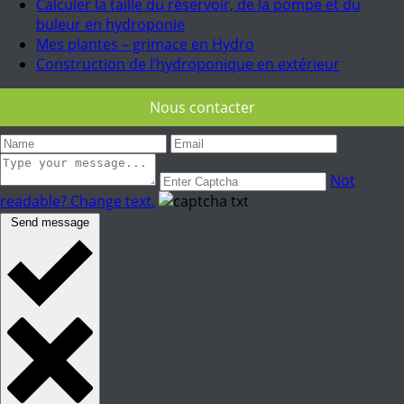
Calculer la taille du réservoir, de la pompe et du
buleur en hydroponie
Mes plantes – grimace en Hydro
Construction de l’hydroponique en extérieur
Nous contacter
Not
readable? Change text.
Send message