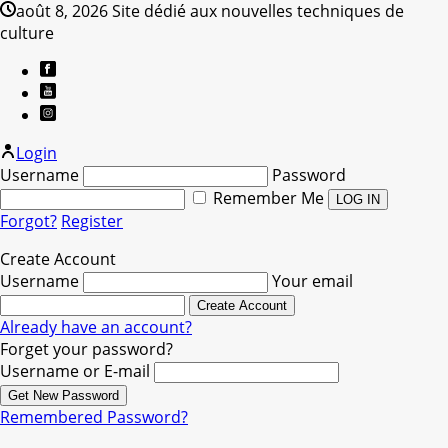
août 8, 2026
Site dédié aux nouvelles techniques de
culture
Login
Username
Password
Remember Me
Forgot?
Register
Create Account
Username
Your email
Already have an account?
Forget your password?
Username or E-mail
Remembered Password?