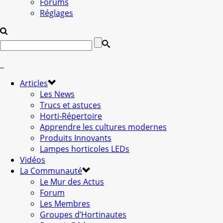
Forums
Réglages
Articles
Les News
Trucs et astuces
Horti-Répertoire
Apprendre les cultures modernes
Produits Innovants
Lampes horticoles LEDs
Vidéos
La Communauté
Le Mur des Actus
Forum
Les Membres
Groupes d’Hortinautes