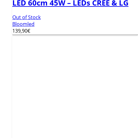
LED 60cm 45W – LEDs CREE & LG
Out of Stock
Bloomled
139,90
€