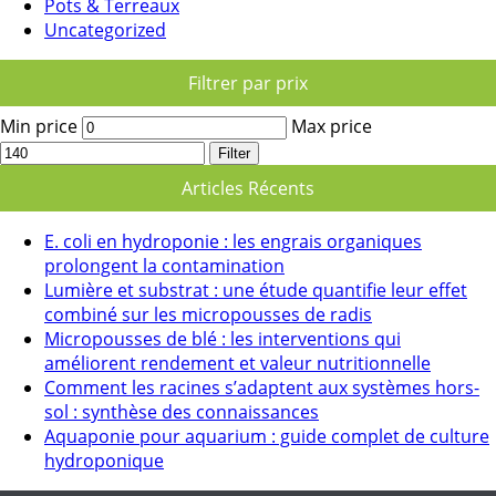
Pots & Terreaux
Uncategorized
Filtrer par prix
Min price
Max price
Filter
Articles Récents
E. coli en hydroponie : les engrais organiques
prolongent la contamination
Lumière et substrat : une étude quantifie leur effet
combiné sur les micropousses de radis
Micropousses de blé : les interventions qui
améliorent rendement et valeur nutritionnelle
Comment les racines s’adaptent aux systèmes hors-
sol : synthèse des connaissances
Aquaponie pour aquarium : guide complet de culture
hydroponique