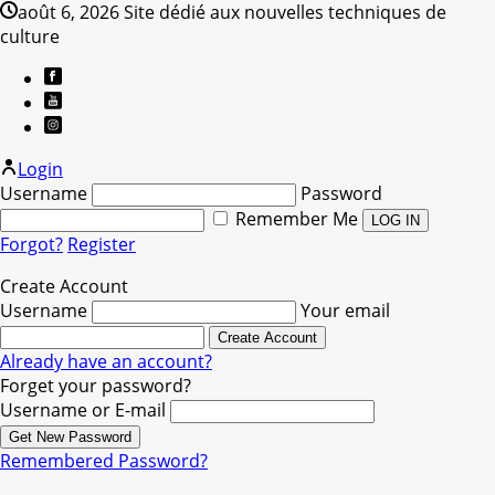
août 6, 2026
Site dédié aux nouvelles techniques de
culture
Login
Username
Password
Remember Me
Forgot?
Register
Create Account
Username
Your email
Already have an account?
Forget your password?
Username or E-mail
Remembered Password?