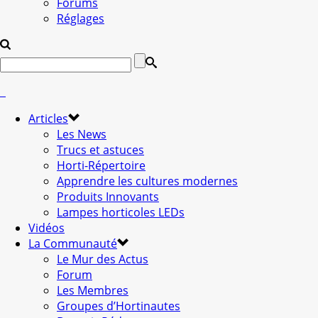
Forums
Réglages
Articles
Les News
Trucs et astuces
Horti-Répertoire
Apprendre les cultures modernes
Produits Innovants
Lampes horticoles LEDs
Vidéos
La Communauté
Le Mur des Actus
Forum
Les Membres
Groupes d’Hortinautes