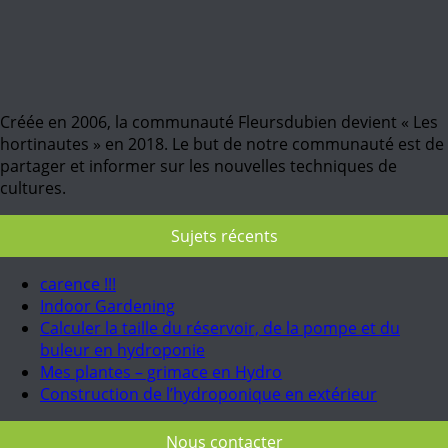
Créée en 2006, la communauté Fleursdubien devient « Les
hortinautes » en 2018. Le but de notre communauté est de
partager et informer sur les nouvelles techniques de
cultures.
Sujets récents
carence !!!
Indoor Gardening
Calculer la taille du réservoir, de la pompe et du
buleur en hydroponie
Mes plantes – grimace en Hydro
Construction de l’hydroponique en extérieur
Nous contacter