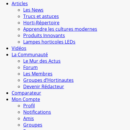
Articles
Les News
Trucs et astuces
Horti-Répertoire
Apprendre les cultures modernes
Produits Innovants
Lampes horticoles LEDs
Vidéos
La Communauté
Le Mur des Actus
Forum
Les Membres
Groupes d’Hortinautes
Devenir Rédacteur
Comparateur
Mon Compte
Profil
Notifications
Amis
Groupes